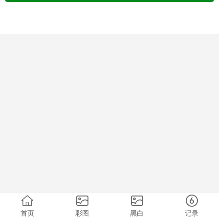
首页
彩图
黑白
记录