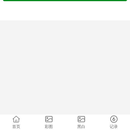
首页
彩图
黑白
记录