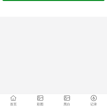
首页
彩图
黑白
记录