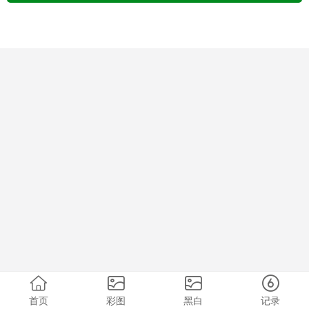
首页
彩图
黑白
记录